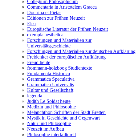
Collegium Philosophicum
Commentaria in Aristotelem Graeca
Doctrina et Pietas
Editionen zur Frühen Neuzeit
Elea
Europäische Literatur der Frühen Neuzeit
exempla aesthetica
Forschungen und Materialien zur
Universitätsgeschichte
Forschungen und Materialien zur deutschen Aufklärung
Freidenker der europäischen Aufklärung
Freud heute
frommann-holzboog Studientexte
Fundamenta Historica
Grammatica Speculativa
Grammatica Universalis
Kultur und Gesellschaft
legenda
Judith Le Soldat heute
Medizin und Philosophie
Melanchthon-Schriften der Stadt Bretten
Mystik in Geschichte und Gegenwart
Natur und Philosophie
Neuzeit im Aufbau
Philosophie interkulturell