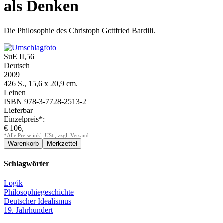
als Denken
Die Philosophie des Christoph Gottfried Bardili.
SuE II,56
Deutsch
2009
426 S., 15,6 x 20,9 cm.
Leinen
ISBN 978-3-7728-2513-2
Lieferbar
Einzelpreis*:
€ 106,–
*Alle Preise inkl. USt., zzgl. Versand
Schlagwörter
Logik
Philosophiegeschichte
Deutscher Idealismus
19. Jahrhundert