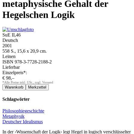
metaphysische Gehalt der
Hegelschen Logik
SuE II,46
Deutsch
2001
558 S., 15,6 x 20,9 cm.
Leinen
ISBN 978-3-7728-2188-2
Lieferbar
Einzelpreis*:
€ 98,–
*Alle Preise inkl. USt., zzgl. Versand
Schlagwörter
Philosophiegeschichte
Metaphysik
Deutscher Idealismus
In der ›Wissenschaft der Logik‹ legt Hegel in logisch verschlüsselter