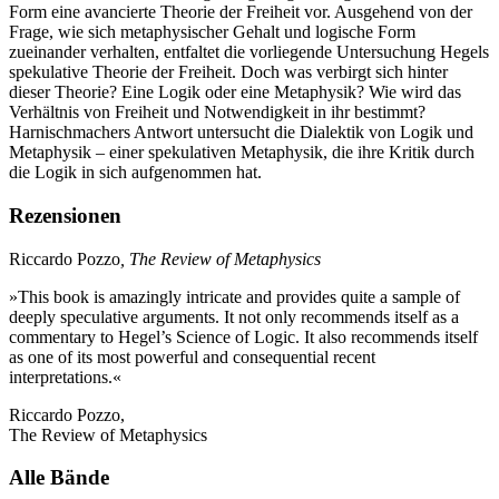
Form eine avancierte Theorie der Freiheit vor. Ausgehend von der
Frage, wie sich metaphysischer Gehalt und logische Form
zueinander verhalten, entfaltet die vorliegende Untersuchung Hegels
spekulative Theorie der Freiheit. Doch was verbirgt sich hinter
dieser Theorie? Eine Logik oder eine Metaphysik? Wie wird das
Verhältnis von Freiheit und Notwendigkeit in ihr bestimmt?
Harnischmachers Antwort untersucht die Dialektik von Logik und
Metaphysik – einer spekulativen Metaphysik, die ihre Kritik durch
die Logik in sich aufgenommen hat.
Rezensionen
Riccardo Pozzo
, The Review of Metaphysics
»This book is amazingly intricate and provides quite a sample of
deeply speculative arguments. It not only recommends itself as a
commentary to Hegel’s Science of Logic. It also recommends itself
as one of its most powerful and consequential recent
interpretations.«
Riccardo Pozzo,
The Review of Metaphysics
Alle Bände