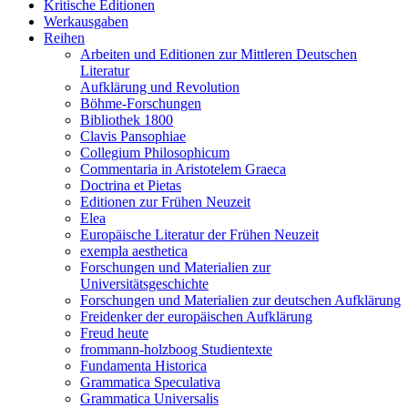
Kritische Editionen
Werkausgaben
Reihen
Arbeiten und Editionen zur Mittleren Deutschen
Literatur
Aufklärung und Revolution
Böhme-Forschungen
Bibliothek 1800
Clavis Pansophiae
Collegium Philosophicum
Commentaria in Aristotelem Graeca
Doctrina et Pietas
Editionen zur Frühen Neuzeit
Elea
Europäische Literatur der Frühen Neuzeit
exempla aesthetica
Forschungen und Materialien zur
Universitätsgeschichte
Forschungen und Materialien zur deutschen Aufklärung
Freidenker der europäischen Aufklärung
Freud heute
frommann-holzboog Studientexte
Fundamenta Historica
Grammatica Speculativa
Grammatica Universalis