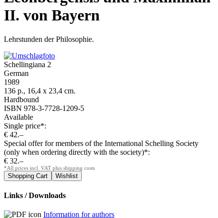
II. von Bayern
Lehrstunden der Philosophie.
Schellingiana 2
German
1989
136 p., 16,4 x 23,4 cm.
Hardbound
ISBN 978-3-7728-1209-5
Available
Single price*:
€ 42.–
Special offer for members of the International Schelling Society
(only when ordering directly with the society)*:
€ 32.–
*All prices incl. VAT plus shipping costs
Links / Downloads
Information for authors