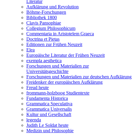
Literatur
Aufklärung und Revolution
Böhme-Forschungen
Bibliothek 1800
Clavis Pansophiae
Collegium Philosophicum
Commentaria in Aristotelem Graeca
Doctrina et Pietas
Editionen zur Frühen Neuzeit
Elea
Europäische Literatur der Frühen Neuzeit
exempla aesthetica
Forschungen und Materialien zur
Universitätsgeschichte
Forschungen und Materialien zur deutschen Aufklärung
Freidenker der europäischen Aufklärung
Freud heute
frommann-holzboog Studientexte
Fundamenta Historica
Grammatica Speculativa
Grammatica Universalis
Kultur und Gesellschaft
legenda
Judith Le Soldat heute
Medizin und Philosophie