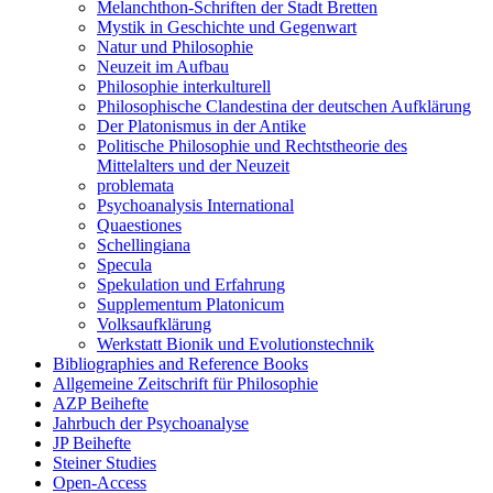
Melanchthon-Schriften der Stadt Bretten
Mystik in Geschichte und Gegenwart
Natur und Philosophie
Neuzeit im Aufbau
Philosophie interkulturell
Philosophische Clandestina der deutschen Aufklärung
Der Platonismus in der Antike
Politische Philosophie und Rechtstheorie des
Mittelalters und der Neuzeit
problemata
Psychoanalysis International
Quaestiones
Schellingiana
Specula
Spekulation und Erfahrung
Supplementum Platonicum
Volksaufklärung
Werkstatt Bionik und Evolutionstechnik
Bibliographies and Reference Books
Allgemeine Zeitschrift für Philosophie
AZP Beihefte
Jahrbuch der Psychoanalyse
JP Beihefte
Steiner Studies
Open-Access