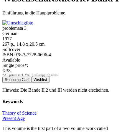
Einführung in die Hauptprobleme.
problemata 3
German
1977
267 p., 14,8 x 20,5 cm.
Softcover
ISBN 978-3-7728-0696-4
Available
Single price*:
€ 38.–
*All prices incl. VAT plus shipping costs
Hinweis: Die Bände II,2 und III werden nicht erscheinen.
Keywords
Theory of Science
Present Age
This volume is the first part of a two volume-work called