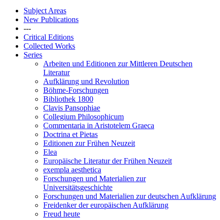
Subject Areas
New Publications
---
Critical Editions
Collected Works
Series
Arbeiten und Editionen zur Mittleren Deutschen
Literatur
Aufklärung und Revolution
Böhme-Forschungen
Bibliothek 1800
Clavis Pansophiae
Collegium Philosophicum
Commentaria in Aristotelem Graeca
Doctrina et Pietas
Editionen zur Frühen Neuzeit
Elea
Europäische Literatur der Frühen Neuzeit
exempla aesthetica
Forschungen und Materialien zur
Universitätsgeschichte
Forschungen und Materialien zur deutschen Aufklärung
Freidenker der europäischen Aufklärung
Freud heute