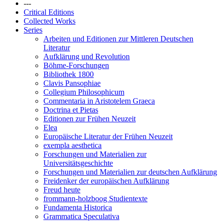
---
Critical Editions
Collected Works
Series
Arbeiten und Editionen zur Mittleren Deutschen
Literatur
Aufklärung und Revolution
Böhme-Forschungen
Bibliothek 1800
Clavis Pansophiae
Collegium Philosophicum
Commentaria in Aristotelem Graeca
Doctrina et Pietas
Editionen zur Frühen Neuzeit
Elea
Europäische Literatur der Frühen Neuzeit
exempla aesthetica
Forschungen und Materialien zur
Universitätsgeschichte
Forschungen und Materialien zur deutschen Aufklärung
Freidenker der europäischen Aufklärung
Freud heute
frommann-holzboog Studientexte
Fundamenta Historica
Grammatica Speculativa