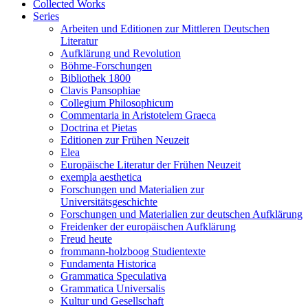
Collected Works
Series
Arbeiten und Editionen zur Mittleren Deutschen
Literatur
Aufklärung und Revolution
Böhme-Forschungen
Bibliothek 1800
Clavis Pansophiae
Collegium Philosophicum
Commentaria in Aristotelem Graeca
Doctrina et Pietas
Editionen zur Frühen Neuzeit
Elea
Europäische Literatur der Frühen Neuzeit
exempla aesthetica
Forschungen und Materialien zur
Universitätsgeschichte
Forschungen und Materialien zur deutschen Aufklärung
Freidenker der europäischen Aufklärung
Freud heute
frommann-holzboog Studientexte
Fundamenta Historica
Grammatica Speculativa
Grammatica Universalis
Kultur und Gesellschaft