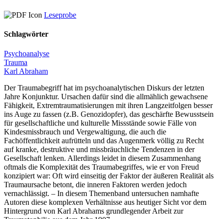
Leseprobe
Schlagwörter
Psychoanalyse
Trauma
Karl Abraham
Der Traumabegriff hat im psychoanalytischen Diskurs der letzten
Jahre Konjunktur. Ursachen dafür sind die allmählich gewachsene
Fähigkeit, Extremtraumatisierungen mit ihren Langzeitfolgen besser
ins Auge zu fassen (z.B. Genozidopfer), das geschärfte Bewusstsein
für gesellschaftliche und kulturelle Missstände sowie Fälle von
Kindesmissbrauch und Vergewaltigung, die auch die
Fachöffentlichkeit aufrütteln und das Augenmerk völlig zu Recht
auf kranke, destruktive und missbräuchliche Tendenzen in der
Gesellschaft lenken. Allerdings leidet in diesem Zusammenhang
oftmals die Komplexität des Traumabegriffes, wie er von Freud
konzipiert war: Oft wird einseitig der Faktor der äußeren Realität als
Traumaursache betont, die inneren Faktoren werden jedoch
vernachlässigt. – In diesem Themenband untersuchen namhafte
Autoren diese komplexen Verhältnisse aus heutiger Sicht vor dem
Hintergrund von Karl Abrahams grundlegender Arbeit zur