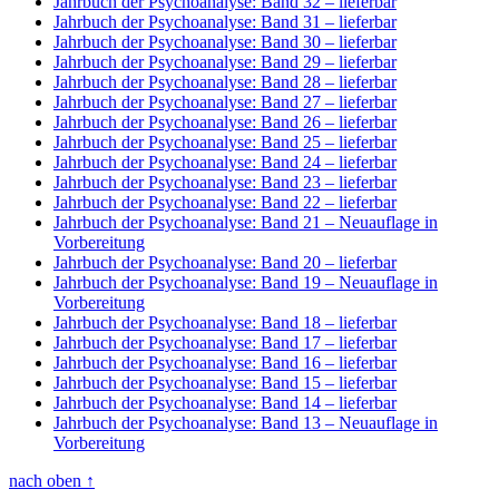
Jahrbuch der Psychoanalyse: Band 32
– lieferbar
Jahrbuch der Psychoanalyse: Band 31
– lieferbar
Jahrbuch der Psychoanalyse: Band 30
– lieferbar
Jahrbuch der Psychoanalyse: Band 29
– lieferbar
Jahrbuch der Psychoanalyse: Band 28
– lieferbar
Jahrbuch der Psychoanalyse: Band 27
– lieferbar
Jahrbuch der Psychoanalyse: Band 26
– lieferbar
Jahrbuch der Psychoanalyse: Band 25
– lieferbar
Jahrbuch der Psychoanalyse: Band 24
– lieferbar
Jahrbuch der Psychoanalyse: Band 23
– lieferbar
Jahrbuch der Psychoanalyse: Band 22
– lieferbar
Jahrbuch der Psychoanalyse: Band 21
– Neuauflage in
Vorbereitung
Jahrbuch der Psychoanalyse: Band 20
– lieferbar
Jahrbuch der Psychoanalyse: Band 19
– Neuauflage in
Vorbereitung
Jahrbuch der Psychoanalyse: Band 18
– lieferbar
Jahrbuch der Psychoanalyse: Band 17
– lieferbar
Jahrbuch der Psychoanalyse: Band 16
– lieferbar
Jahrbuch der Psychoanalyse: Band 15
– lieferbar
Jahrbuch der Psychoanalyse: Band 14
– lieferbar
Jahrbuch der Psychoanalyse: Band 13
– Neuauflage in
Vorbereitung
nach oben
↑