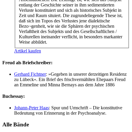
entlang der Geschichte seiner in ihm sedimentierten
Verluste konstituiert und sich als historisches Subjekt in
Zeit und Raum situiert. Die zugrundeliegende These ist,
daß sich im Topos des Verlustes jene dialektische
Bezo¬genheit, wie sie die Sphären der psychischen
Verfaßtheit des Subjekts und des Gesellschaftlichen /
Kulturellen ineinander verflicht, in besonders markanter
Weise abbildet.
Artikel kaufen
Freud als Briefschreiber:
Gerhard Fichtner
: »Gegeben in unserer derzeitigen Residenz
zu Lübeck«. Ein Brief des frischvermählten Ehepaars Freud
an Emmeline und Minna Bernays aus dem Jahre 1886
Buchessay:
Johann-Peter Haas
: Spur und Umschrift – Die konstitutive
Bedeutung von Erinnerung in der Psychoanalyse.
Alle Bände