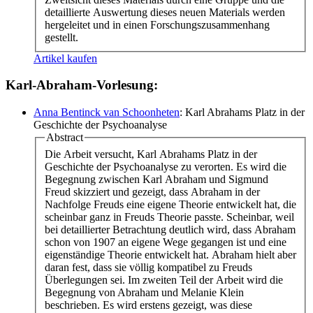
detaillierte Auswertung dieses neuen Materials werden
hergeleitet und in einen Forschungszusammenhang
gestellt.
Artikel kaufen
Karl-Abraham-Vorlesung:
Anna Bentinck van Schoonheten
: Karl Abrahams Platz in der
Geschichte der Psychoanalyse
Abstract
Die Arbeit versucht, Karl Abrahams Platz in der
Geschichte der Psychoanalyse zu verorten. Es wird die
Begegnung zwischen Karl Abraham und Sigmund
Freud skizziert und gezeigt, dass Abraham in der
Nachfolge Freuds eine eigene Theorie entwickelt hat, die
scheinbar ganz in Freuds Theorie passte. Scheinbar, weil
bei detaillierter Betrachtung deutlich wird, dass Abraham
schon von 1907 an eigene Wege gegangen ist und eine
eigenständige Theorie entwickelt hat. Abraham hielt aber
daran fest, dass sie völlig kompatibel zu Freuds
Überlegungen sei. Im zweiten Teil der Arbeit wird die
Begegnung von Abraham und Melanie Klein
beschrieben. Es wird erstens gezeigt, was diese