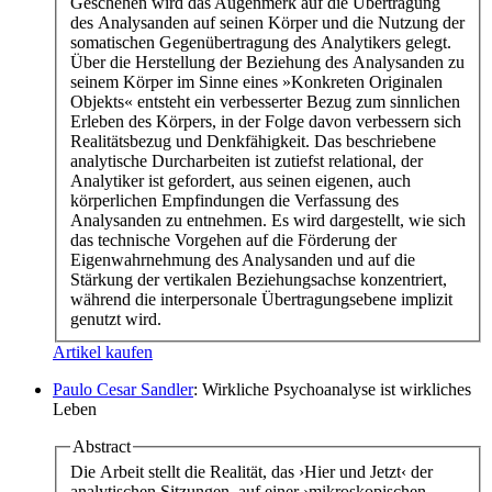
Geschehen wird das Augenmerk auf die Übertragung
des Analysanden auf seinen Körper und die Nutzung der
somatischen Gegenübertragung des Analytikers gelegt.
Über die Herstellung der Beziehung des Analysanden zu
seinem Körper im Sinne eines »Konkreten Originalen
Objekts« entsteht ein verbesserter Bezug zum sinnlichen
Erleben des Körpers, in der Folge davon verbessern sich
Realitätsbezug und Denkfähigkeit. Das beschriebene
analytische Durcharbeiten ist zutiefst relational, der
Analytiker ist gefordert, aus seinen eigenen, auch
körperlichen Empfindungen die Verfassung des
Analysanden zu entnehmen. Es wird dargestellt, wie sich
das technische Vorgehen auf die Förderung der
Eigenwahrnehmung des Analysanden und auf die
Stärkung der vertikalen Beziehungsachse konzentriert,
während die interpersonale Übertragungsebene implizit
genutzt wird.
Artikel kaufen
Paulo Cesar Sandler
: Wirkliche Psychoanalyse ist wirkliches
Leben
Abstract
Die Arbeit stellt die Realität, das ›Hier und Jetzt‹ der
analytischen Sitzungen, auf einer ›mikroskopischen