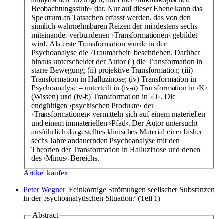
Beobachtungsstufe‹ dar. Nur auf dieser Ebene kann das
Spektrum an Tatsachen erfasst werden, das von den
sinnlich wahrnehmbaren Reizen der mindestens sechs
miteinander verbundenen ›Transformationen‹ gebildet
wird. Als erste Transformation wurde in der
Psychoanalyse die ›Traumarbeit‹ beschrieben. Darüber
hinaus unterscheidet der Autor (i) die Transformation in
starre Bewegung; (ii) projektive Transformation; (iii)
Transformation in Halluzinose; (iv) Transformation in
Psychoanalyse – unterteilt in (iv-a) Transformation in ›K‹
(Wissen) und (iv-b) Transformation in ›O‹. Die
endgültigen ›psychischen Produkte‹ der
›Transformationen‹ vermitteln sich auf einem materiellen
und einem immateriellen ›Pfad‹. Der Autor untersucht
ausführlich dargestelltes klinisches Material einer bisher
sechs Jahre andauernden Psychoanalyse mit den
Theorien der Transformation in Halluzinose und denen
des ›Minus‹-Bereichs.
Artikel kaufen
Peter Wegner
: Feinkörnige Strömungen seelischer Substanzen
in der psychoanalytischen Situation? (Teil 1)
Abstract