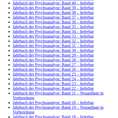
Jahrbuch der Psychoanalyse: Band 40
– lieferbar
Jahrbuch der Psychoanalyse: Band 39
– lieferbar
Jahrbuch der Psychoanalyse: Band 38
– lieferbar
Jahrbuch der Psychoanalyse: Band 37
– lieferbar
Jahrbuch der Psychoanalyse: Band 36
– lieferbar
Jahrbuch der Psychoanalyse: Band 35
– lieferbar
Jahrbuch der Psychoanalyse: Band 34
– lieferbar
Jahrbuch der Psychoanalyse: Band 33
– lieferbar
Jahrbuch der Psychoanalyse: Band 32
– lieferbar
Jahrbuch der Psychoanalyse: Band 31
– lieferbar
Jahrbuch der Psychoanalyse: Band 30
– lieferbar
Jahrbuch der Psychoanalyse: Band 29
– lieferbar
Jahrbuch der Psychoanalyse: Band 28
– lieferbar
Jahrbuch der Psychoanalyse: Band 27
– lieferbar
Jahrbuch der Psychoanalyse: Band 26
– lieferbar
Jahrbuch der Psychoanalyse: Band 25
– lieferbar
Jahrbuch der Psychoanalyse: Band 24
– lieferbar
Jahrbuch der Psychoanalyse: Band 23
– lieferbar
Jahrbuch der Psychoanalyse: Band 22
– lieferbar
Jahrbuch der Psychoanalyse: Band 21
– Neuauflage in
Vorbereitung
Jahrbuch der Psychoanalyse: Band 20
– lieferbar
Jahrbuch der Psychoanalyse: Band 19
– Neuauflage in
Vorbereitung
Jahrbuch der Psychoanalyse: Band 18
– lieferbar