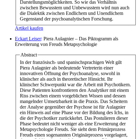
Darstellungsmöglichkeiten. So wie das Verhältnis
zwischen Bewusstem und Unbewusstem wird nun auch
die Dialektik zwischen Endlichem und Unendlichem
Gegenstand der psychoanalytischen Forschung.
Artikel kaufen
Eckart Leiser
: Piera Aulagnier – Das Piktogramm als
Erweiterung von Freuds Metapsychologie
Abstract
In der französisch- und spanischsprachigen Welt gilt
Piera Aulagnier als bedeutende Vertreterin einer
innovativen Öffnung der Psychoanalyse, sowohl in
klinischer als auch in theoretischer Hinsicht. Ihr
klinischer Schwerpunkt war die Arbeit mit Psychotikern.
Diese Patienten konfrontieren den Analytiker mit einem
Riss zwischen einem vorgeblichen Wissen und dessen
mangelnder Umsetzbarkeit in die Praxis. Das Scheitern
der Analyse gegenüber der Psychose ist für Aulagnier
ein Hinweis auf eine Phase vor der Bildung des Ichs, in
die der Psychotiker zurückkehrt. Das Postulieren dieser
Phase bedeutet nicht weniger als eine Erweiterung der
Metapsychologie Freuds. Sie sieht dem Primärprozess
Freuds einen sogenannten Originärprozess vorgelagert,