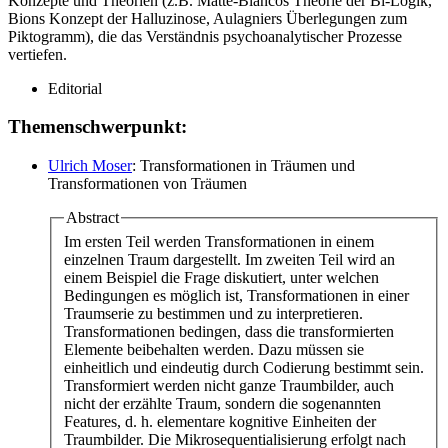
Konzepte und Theorien (z.B. Matte-Blancos Theorie der Bi-Logik,
Bions Konzept der Halluzinose, Aulagniers Überlegungen zum
Piktogramm), die das Verständnis psychoanalytischer Prozesse
vertiefen.
Editorial
Themenschwerpunkt:
Ulrich Moser
: Transformationen in Träumen und
Transformationen von Träumen
Abstract
Im ersten Teil werden Transformationen in einem
einzelnen Traum dargestellt. Im zweiten Teil wird an
einem Beispiel die Frage diskutiert, unter welchen
Bedingungen es möglich ist, Transformationen in einer
Traumserie zu bestimmen und zu interpretieren.
Transformationen bedingen, dass die transformierten
Elemente beibehalten werden. Dazu müssen sie
einheitlich und eindeutig durch Codierung bestimmt sein.
Transformiert werden nicht ganze Traumbilder, auch
nicht der erzählte Traum, sondern die sogenannten
Features, d. h. elementare kognitive Einheiten der
Traumbilder. Die Mikrosequentialisierung erfolgt nach