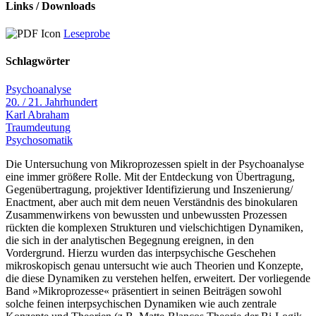
Links / Downloads
Leseprobe
Schlagwörter
Psychoanalyse
20. / 21. Jahrhundert
Karl Abraham
Traumdeutung
Psychosomatik
Die Untersuchung von Mikroprozessen spielt in der Psychoanalyse
eine immer größere Rolle. Mit der Entdeckung von Übertragung,
Gegenübertragung, projektiver Identifizierung und Inszenierung/
Enactment, aber auch mit dem neuen Verständnis des binokularen
Zusammenwirkens von bewussten und unbewussten Prozessen
rückten die komplexen Strukturen und vielschichtigen Dynamiken,
die sich in der analytischen Begegnung ereignen, in den
Vordergrund. Hierzu wurden das interpsychische Geschehen
mikroskopisch genau untersucht wie auch Theorien und Konzepte,
die diese Dynamiken zu verstehen helfen, erweitert. Der vorliegende
Band »Mikroprozesse« präsentiert in seinen Beiträgen sowohl
solche feinen interpsychischen Dynamiken wie auch zentrale