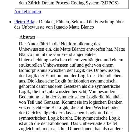
dem Zürich Dream Process Coding System (ZDPCS).
Artikel kaufen
Pietro Bria
: »Denken, Fühlen, Sein« – Die Forschung über
das Unbewusste von Ignacio Matte Blanco
Abstract
Der Autor führt in die Neuformulierung des
Unbewussten ein, die Matte Blanco entworfen hat. Matte
Blanco nimmt die von Freud angedeutete
Unterscheidung zwischen einem verdrängten und einem
strukturellen Unbewussten auf und geht von einem
Isomorphismus zwischen der Logik des Unbewussten,
der Logik der Emotion und der Logik des Unendlichen
aus. Die klassische Logik funktioniert asymmetrisch,
gehorcht damit anderen Gesetzen als die symmetrische
Logik, die im Unbewussten herrscht. Von besonderer
Bedeutung ist in der symmetrischen Logik die Identität
von Teil und Ganzem. Kommt sie im logischen Denken
vor, entsteht eine Bi-Logik, die auf dem Wechsel oder
der Gleichzeitigkeit der klassischen Logik und der
symmetrischen Logik beruht. Die symmetrische Logik
ist auch die der Emotionen. Das Unbewusste arbeitet
zugleich mit mehr als drei Dimensionen, hat also andere