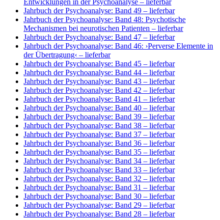
Entwicklungen in der Psychoanalyse
– lieferbar
Jahrbuch der Psychoanalyse: Band 49
– lieferbar
Jahrbuch der Psychoanalyse: Band 48: Psychotische
Mechanismen bei neurotischen Patienten
– lieferbar
Jahrbuch der Psychoanalyse: Band 47
– lieferbar
Jahrbuch der Psychoanalyse: Band 46: ›Perverse Elemente in
der Übertragung‹
– lieferbar
Jahrbuch der Psychoanalyse: Band 45
– lieferbar
Jahrbuch der Psychoanalyse: Band 44
– lieferbar
Jahrbuch der Psychoanalyse: Band 43
– lieferbar
Jahrbuch der Psychoanalyse: Band 42
– lieferbar
Jahrbuch der Psychoanalyse: Band 41
– lieferbar
Jahrbuch der Psychoanalyse: Band 40
– lieferbar
Jahrbuch der Psychoanalyse: Band 39
– lieferbar
Jahrbuch der Psychoanalyse: Band 38
– lieferbar
Jahrbuch der Psychoanalyse: Band 37
– lieferbar
Jahrbuch der Psychoanalyse: Band 36
– lieferbar
Jahrbuch der Psychoanalyse: Band 35
– lieferbar
Jahrbuch der Psychoanalyse: Band 34
– lieferbar
Jahrbuch der Psychoanalyse: Band 33
– lieferbar
Jahrbuch der Psychoanalyse: Band 32
– lieferbar
Jahrbuch der Psychoanalyse: Band 31
– lieferbar
Jahrbuch der Psychoanalyse: Band 30
– lieferbar
Jahrbuch der Psychoanalyse: Band 29
– lieferbar
Jahrbuch der Psychoanalyse: Band 28
– lieferbar