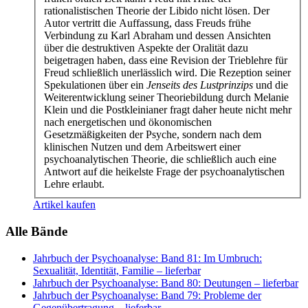
rationalistischen Theorie der Libido nicht lösen. Der
Autor vertritt die Auffassung, dass Freuds frühe
Verbindung zu Karl Abraham und dessen Ansichten
über die destruktiven Aspekte der Oralität dazu
beigetragen haben, dass eine Revision der Trieblehre für
Freud schließlich unerlässlich wird. Die Rezeption seiner
Spekulationen über ein
Jenseits des Lustprinzips
und die
Weiterentwicklung seiner Theoriebildung durch Melanie
Klein und die Postkleinianer fragt daher heute nicht mehr
nach energetischen und ökonomischen
Gesetzmäßigkeiten der Psyche, sondern nach dem
klinischen Nutzen und dem Arbeitswert einer
psychoanalytischen Theorie, die schließlich auch eine
Antwort auf die heikelste Frage der psychoanalytischen
Lehre erlaubt.
Artikel kaufen
Alle Bände
Jahrbuch der Psychoanalyse: Band 81: Im Umbruch:
Sexualität, Identität, Familie
– lieferbar
Jahrbuch der Psychoanalyse: Band 80: Deutungen
– lieferbar
Jahrbuch der Psychoanalyse: Band 79: Probleme der
Gegenübertragung
– lieferbar