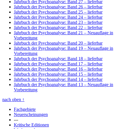
Jahrbuch der Psychoanalyse: Band 27
– lieferbar
Jahrbuch der Psychoanalyse: Band 26
– lieferbar
Jahrbuch der Psychoanalyse: Band 25
– lieferbar
Jahrbuch der Psychoanalyse: Band 24
– lieferbar
Jahrbuch der Psychoanalyse: Band 23
– lieferbar
Jahrbuch der Psychoanalyse: Band 22
– lieferbar
Jahrbuch der Psychoanalyse: Band 21
– Neuauflage in
Vorbereitung
Jahrbuch der Psychoanalyse: Band 20
– lieferbar
Jahrbuch der Psychoanalyse: Band 19
– Neuauflage in
Vorbereitung
Jahrbuch der Psychoanalyse: Band 18
– lieferbar
Jahrbuch der Psychoanalyse: Band 17
– lieferbar
Jahrbuch der Psychoanalyse: Band 16
– lieferbar
Jahrbuch der Psychoanalyse: Band 15
– lieferbar
Jahrbuch der Psychoanalyse: Band 14
– lieferbar
Jahrbuch der Psychoanalyse: Band 13
– Neuauflage in
Vorbereitung
nach oben
↑
Fachgebiete
Neuerscheinungen
---
Kritische Editionen