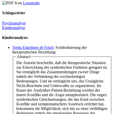
Leseprobe
Schlagwörter
Psychoanalyse
Kinderanalyse
Kinderanalyse:
Terttu Eskelinen de Folch
: Symbolisierung der
therapeutischen Beziehung
Abstract
Die Autorin beschreibt, daß die therapeutische Situation
zur Entwicklung der symbolischen Funktion geeignet ist.
Sie ermöglicht das Zusammenbringen zweier Dinge
mittels der Verbindung der wechselseitigen
Bedeutungen. Und sie ermöglicht uns, das Unsägliche,
Nicht-Beachtete und Unbewußte zu organisieren. Im
Raum der Analytiker-Patient-Beziehung werden der
innere Konflikt und die Angst metaphorisiert. Die engen
symbolischen Gleichsetzungen, die das Kind zwischen
Konflikt und symptomatischem Ausdruck errichtet hat,
bekommen die Möglichkeit, sich hin zu einer vielfältigen
Bedeutung mittels der emotionalen Resonanz der