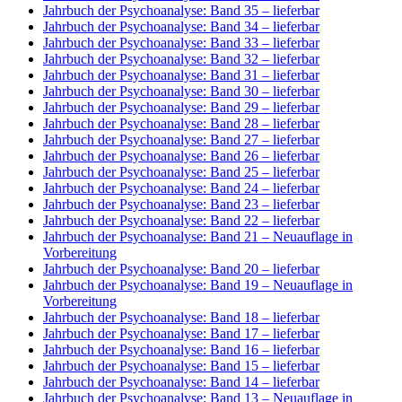
Jahrbuch der Psychoanalyse: Band 35
– lieferbar
Jahrbuch der Psychoanalyse: Band 34
– lieferbar
Jahrbuch der Psychoanalyse: Band 33
– lieferbar
Jahrbuch der Psychoanalyse: Band 32
– lieferbar
Jahrbuch der Psychoanalyse: Band 31
– lieferbar
Jahrbuch der Psychoanalyse: Band 30
– lieferbar
Jahrbuch der Psychoanalyse: Band 29
– lieferbar
Jahrbuch der Psychoanalyse: Band 28
– lieferbar
Jahrbuch der Psychoanalyse: Band 27
– lieferbar
Jahrbuch der Psychoanalyse: Band 26
– lieferbar
Jahrbuch der Psychoanalyse: Band 25
– lieferbar
Jahrbuch der Psychoanalyse: Band 24
– lieferbar
Jahrbuch der Psychoanalyse: Band 23
– lieferbar
Jahrbuch der Psychoanalyse: Band 22
– lieferbar
Jahrbuch der Psychoanalyse: Band 21
– Neuauflage in
Vorbereitung
Jahrbuch der Psychoanalyse: Band 20
– lieferbar
Jahrbuch der Psychoanalyse: Band 19
– Neuauflage in
Vorbereitung
Jahrbuch der Psychoanalyse: Band 18
– lieferbar
Jahrbuch der Psychoanalyse: Band 17
– lieferbar
Jahrbuch der Psychoanalyse: Band 16
– lieferbar
Jahrbuch der Psychoanalyse: Band 15
– lieferbar
Jahrbuch der Psychoanalyse: Band 14
– lieferbar
Jahrbuch der Psychoanalyse: Band 13
– Neuauflage in