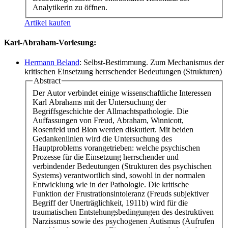
Analytikerin zu öffnen.
Artikel kaufen
Karl-Abraham-Vorlesung:
Hermann Beland
: Selbst-Bestimmung. Zum Mechanismus der
kritischen Einsetzung herrschender Bedeutungen (Strukturen)
Abstract
Der Autor verbindet einige wissenschaftliche Interessen
Karl Abrahams mit der Untersuchung der
Begriffsgeschichte der Allmachtspathologie. Die
Auffassungen von Freud, Abraham, Winnicott,
Rosenfeld und Bion werden diskutiert. Mit beiden
Gedankenlinien wird die Untersuchung des
Hauptproblems vorangetrieben: welche psychischen
Prozesse für die Einsetzung herrschender und
verbindender Bedeutungen (Strukturen des psychischen
Systems) verantwortlich sind, sowohl in der normalen
Entwicklung wie in der Pathologie. Die kritische
Funktion der Frustrationsintoleranz (Freuds subjektiver
Begriff der Unerträglichkeit, 1911b) wird für die
traumatischen Entstehungsbedingungen des destruktiven
Narzissmus sowie des psychogenen Autismus (Aufrufen