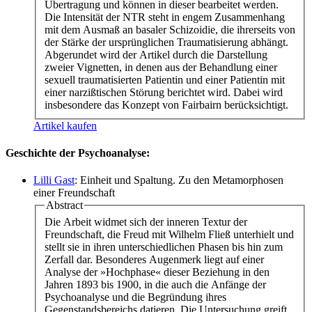
Übertragung und können in dieser bearbeitet werden.
Die Intensität der NTR steht in engem Zusammenhang
mit dem Ausmaß an basaler Schizoidie, die ihrerseits von
der Stärke der ursprünglichen Traumatisierung abhängt.
Abgerundet wird der Artikel durch die Darstellung
zweier Vignetten, in denen aus der Behandlung einer
sexuell traumatisierten Patientin und einer Patientin mit
einer narzißtischen Störung berichtet wird. Dabei wird
insbesondere das Konzept von Fairbairn berücksichtigt.
Artikel kaufen
Geschichte der Psychoanalyse:
Lilli Gast
: Einheit und Spaltung. Zu den Metamorphosen
einer Freundschaft
Abstract
Die Arbeit widmet sich der inneren Textur der
Freundschaft, die Freud mit Wilhelm Fließ unterhielt und
stellt sie in ihren unterschiedlichen Phasen bis hin zum
Zerfall dar. Besonderes Augenmerk liegt auf einer
Analyse der »Hochphase« dieser Beziehung in den
Jahren 1893 bis 1900, in die auch die Anfänge der
Psychoanalyse und die Begründung ihres
Gegenstandsbereichs datieren. Die Untersuchung greift