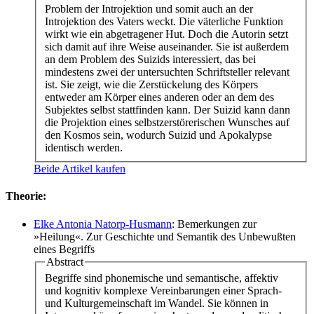
Problem der Introjektion und somit auch an der
Introjektion des Vaters weckt. Die väterliche Funktion
wirkt wie ein abgetragener Hut. Doch die Autorin setzt
sich damit auf ihre Weise auseinander. Sie ist außerdem
an dem Problem des Suizids interessiert, das bei
mindestens zwei der untersuchten Schriftsteller relevant
ist. Sie zeigt, wie die Zerstückelung des Körpers
entweder am Körper eines anderen oder an dem des
Subjektes selbst stattfinden kann. Der Suizid kann dann
die Projektion eines selbstzerstörerischen Wunsches auf
den Kosmos sein, wodurch Suizid und Apokalypse
identisch werden.
Beide Artikel kaufen
Theorie:
Elke Antonia Natorp-Husmann
: Bemerkungen zur
»Heilung«. Zur Geschichte und Semantik des Unbewußten
eines Begriffs
Abstract
Begriffe sind phonemische und semantische, affektiv
und kognitiv komplexe Vereinbarungen einer Sprach-
und Kulturgemeinschaft im Wandel. Sie können in