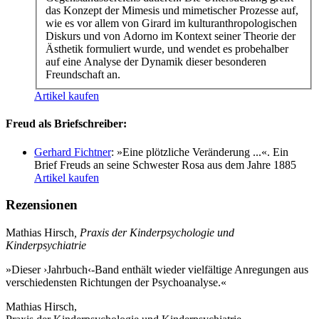
das Konzept der Mimesis und mimetischer Prozesse auf,
wie es vor allem von Girard im kulturanthropologischen
Diskurs und von Adorno im Kontext seiner Theorie der
Ästhetik formuliert wurde, und wendet es probehalber
auf eine Analyse der Dynamik dieser besonderen
Freundschaft an.
Artikel kaufen
Freud als Briefschreiber:
Gerhard Fichtner
: »Eine plötzliche Veränderung ...«. Ein
Brief Freuds an seine Schwester Rosa aus dem Jahre 1885
Artikel kaufen
Rezensionen
Mathias Hirsch
, Praxis der Kinderpsychologie und
Kinderpsychiatrie
»Dieser ›Jahrbuch‹-Band enthält wieder vielfältige Anregungen aus
verschiedensten Richtungen der Psychoanalyse.«
Mathias Hirsch,