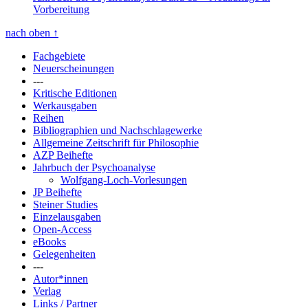
Vorbereitung
nach oben
↑
Fachgebiete
Neuerscheinungen
---
Kritische Editionen
Werkausgaben
Reihen
Bibliographien und Nachschlagewerke
Allgemeine Zeitschrift für Philosophie
AZP Beihefte
Jahrbuch der Psychoanalyse
Wolfgang-Loch-Vorlesungen
JP Beihefte
Steiner Studies
Einzelausgaben
Open-Access
eBooks
Gelegenheiten
---
Autor*innen
Verlag
Links / Partner