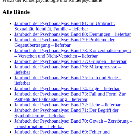
Praxis der Kinderpsychologie und Kinderpsychiatrie
Alle Bände
Jahrbuch der Psychoanalyse: Band 81: Im Umbruch:
Sexualität, Identität, Familie
– lieferbar
Jahrbuch der Psychoanalyse: Band 80: Deutungen
– lieferbar
Jahrbuch der Psychoanalyse: Band 79: Probleme der
Gegenübertragung
– lieferbar
Jahrbuch der Psychoanalyse: Band 78: Konzeptualisierungen
– Verstehen und Nicht-Verstehen
– lieferbar
Jahrbuch der Psychoanalyse: Band 77: Gruppen
– lieferbar
Jahrbuch der Psychoanalyse: Band 76: Mikroprozesse
–
lieferbar
Jahrbuch der Psychoanalyse: Band 75: Leib und Seele
–
lieferbar
Jahrbuch der Psychoanalyse: Band 74: Lüge
– lieferbar
Jahrbuch der Psychoanalyse: Band 73: Fall und Form. Zur
Ästhetik der Falldarstellung
– lieferbar
Jahrbuch der Psychoanalyse: Band 72: Liebe
– lieferbar
Jahrbuch der Psychoanalyse: Band 71: Der Begriff der
Symbolisierung
– lieferbar
Jahrbuch der Psychoanalyse: Band 70: Gewalt – Zerstörung –
Transformation
– lieferbar
Jahrbuch der Psychoanalyse: Band 69: Fehler und