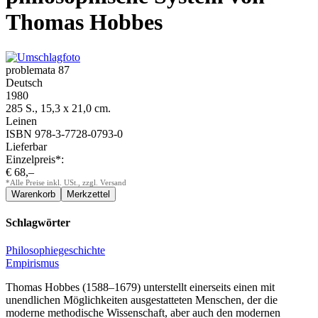
Thomas Hobbes
problemata 87
Deutsch
1980
285 S., 15,3 x 21,0 cm.
Leinen
ISBN 978-3-7728-0793-0
Lieferbar
Einzelpreis*:
€ 68,–
*Alle Preise inkl. USt., zzgl. Versand
Schlagwörter
Philosophiegeschichte
Empirismus
Thomas Hobbes (1588–1679) unterstellt einerseits einen mit
unendlichen Möglichkeiten ausgestatteten Menschen, der die
moderne methodische Wissenschaft, aber auch den modernen