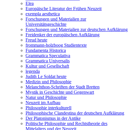
Elea
Europäische Literatur der Frühen Neuzeit
exempla aesthetica
Forschungen und Materialien zur
Universitätsgeschichte
Forschungen und Materialien zur deutschen Aufklärung
Freidenker der europäischen Aufklärung
Freud heute
frommann-holzboog Studientexte
Fundamenta Historica
Grammatica Speculativa
Grammatica Universalis
Kultur und Gesellschaft
legenda
Judith Le Soldat heute
Medizin und Philosophie
Melanchthon-Schriften der Stadt Bretten
Mystik in Geschichte und Gegenwart
Natur und Philosophie
Neuzeit im Aufbau
Philosophie interkulturell
Philosophische Clandestina der deutschen Aufklärung
Der Platonismus in der Antike
Politische Philosophie und Rechtstheorie des
Mittelalters und der Neuzeit