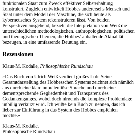
funktionalen Staat zum Zweck effektiver Selbsterhaltung
konstruiert. Zugleich entwickelt Hobbes andererseits Mensch und
Staat unter dem Modell der Maschine, die sich heute als
kybernetisches System rekonstruieren lässt. Von beiden
Perspektiven ausgehend, bezieht die Interpretation von Weiß die
unterschiedlichen methodologischen, anthropologischen, politischen
und theologischen Themen, die Hobbes’ anhaltende Aktualität
bezeugen, in eine umfassende Deutung ein.
Rezensionen
Klaus-M. Kodalle
, Philosophische Rundschau
»Das Buch von Ulrich Weiß verdient großes Lob: Seine
Gesamtdarstellung des Hobbesschen Systems zeichnet sich nämlich
aus durch eine klare unprätentiöse Sprache und durch eine
dementsprechende Gegliedertheit und Transparenz des
Gedankenganges, wobei doch nirgends die komplexe Problemlage
unbillig verkürzt wird. Ich wüßte kein Buch zu nennen, das ich
lieber zur Einführung in das System des Hobbes empfehlen
möchte.«
Klaus-M. Kodalle,
Philosophische Rundschau