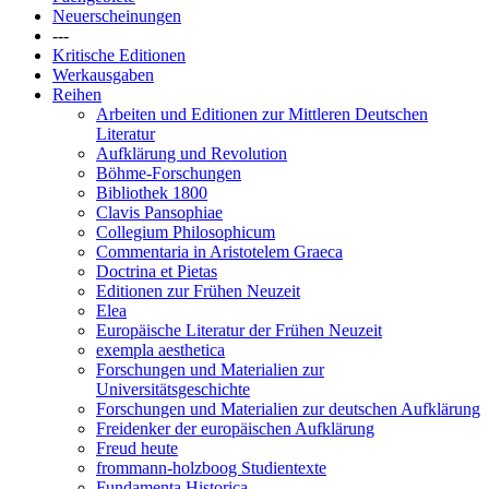
Neuerscheinungen
---
Kritische Editionen
Werkausgaben
Reihen
Arbeiten und Editionen zur Mittleren Deutschen
Literatur
Aufklärung und Revolution
Böhme-Forschungen
Bibliothek 1800
Clavis Pansophiae
Collegium Philosophicum
Commentaria in Aristotelem Graeca
Doctrina et Pietas
Editionen zur Frühen Neuzeit
Elea
Europäische Literatur der Frühen Neuzeit
exempla aesthetica
Forschungen und Materialien zur
Universitätsgeschichte
Forschungen und Materialien zur deutschen Aufklärung
Freidenker der europäischen Aufklärung
Freud heute
frommann-holzboog Studientexte
Fundamenta Historica