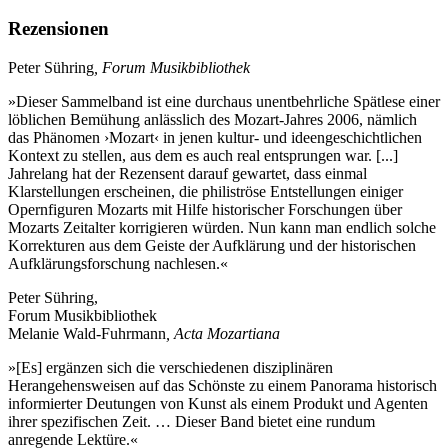
Rezensionen
Peter Sühring
, Forum Musikbibliothek
»Dieser Sammelband ist eine durchaus unentbehrliche Spätlese einer
löblichen Bemühung anlässlich des Mozart-Jahres 2006, nämlich
das Phänomen ›Mozart‹ in jenen kultur- und ideengeschichtlichen
Kontext zu stellen, aus dem es auch real entsprungen war. [...]
Jahrelang hat der Rezensent darauf gewartet, dass einmal
Klarstellungen erscheinen, die philiströse Entstellungen einiger
Opernfiguren Mozarts mit Hilfe historischer Forschungen über
Mozarts Zeitalter korrigieren würden. Nun kann man endlich solche
Korrekturen aus dem Geiste der Aufklärung und der historischen
Aufklärungsforschung nachlesen.«
Peter Sühring,
Forum Musikbibliothek
Melanie Wald-Fuhrmann
, Acta Mozartiana
»[Es] ergänzen sich die verschiedenen disziplinären
Herangehensweisen auf das Schönste zu einem Panorama historisch
informierter Deutungen von Kunst als einem Produkt und Agenten
ihrer spezifischen Zeit. … Dieser Band bietet eine rundum
anregende Lektüre.«