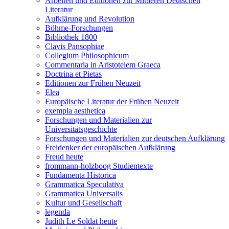
Arbeiten und Editionen zur Mittleren Deutschen
Literatur
Aufklärung und Revolution
Böhme-Forschungen
Bibliothek 1800
Clavis Pansophiae
Collegium Philosophicum
Commentaria in Aristotelem Graeca
Doctrina et Pietas
Editionen zur Frühen Neuzeit
Elea
Europäische Literatur der Frühen Neuzeit
exempla aesthetica
Forschungen und Materialien zur
Universitätsgeschichte
Forschungen und Materialien zur deutschen Aufklärung
Freidenker der europäischen Aufklärung
Freud heute
frommann-holzboog Studientexte
Fundamenta Historica
Grammatica Speculativa
Grammatica Universalis
Kultur und Gesellschaft
legenda
Judith Le Soldat heute