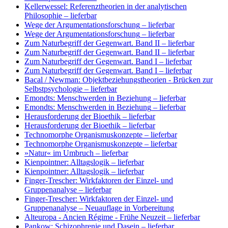
Kellerwessel: Referenztheorien in der analytischen
Philosophie
– lieferbar
Wege der Argumentationsforschung
– lieferbar
Wege der Argumentationsforschung
– lieferbar
Zum Naturbegriff der Gegenwart. Band II
– lieferbar
Zum Naturbegriff der Gegenwart. Band II
– lieferbar
Zum Naturbegriff der Gegenwart. Band I
– lieferbar
Zum Naturbegriff der Gegenwart. Band I
– lieferbar
Bacal / Newman: Objektbeziehungstheorien - Brücken zur
Selbstpsychologie
– lieferbar
Emondts: Menschwerden in Beziehung
– lieferbar
Emondts: Menschwerden in Beziehung
– lieferbar
Herausforderung der Bioethik
– lieferbar
Herausforderung der Bioethik
– lieferbar
Technomorphe Organismuskonzepte
– lieferbar
Technomorphe Organismuskonzepte
– lieferbar
»Natur« im Umbruch
– lieferbar
Kienpointner: Alltagslogik
– lieferbar
Kienpointner: Alltagslogik
– lieferbar
Finger-Trescher: Wirkfaktoren der Einzel- und
Gruppenanalyse
– lieferbar
Finger-Trescher: Wirkfaktoren der Einzel- und
Gruppenanalyse
– Neuauflage in Vorbereitung
Alteuropa - Ancien Régime - Frühe Neuzeit
– lieferbar
Pankow: Schizophrenie und Dasein
– lieferbar